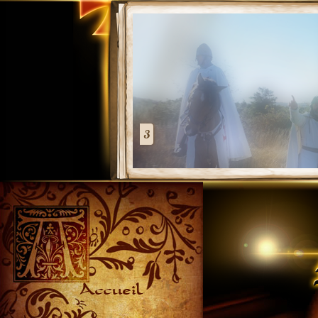
3
Accueil