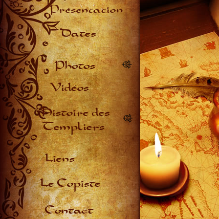
Présentation
Dates
Photos
Vidéos
Histoire des
Templiers
Liens
Le Copiste
Contact